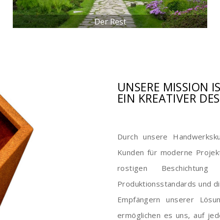
Der Rest
UNSERE MISSION I
EIN KREATIVER DE
Durch unsere Handwerksku
Kunden für moderne Projekt
rostigen Beschichtung
Produktionsstandards und di
Empfängern unserer Lösung
ermöglichen es uns, auf jed