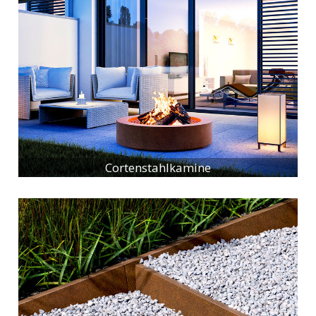
Cortenstahlkamine