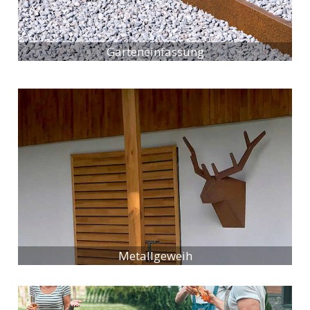
Garteneinfassung
Metallgeweih