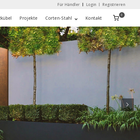
Für Händler
Login
Registrieren
0
Zobacz
zkübel
Projekte
Corten-Stahl
Kontakt
koszyk