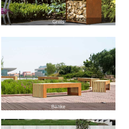
Grills
Bänke