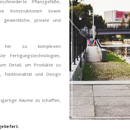
schneiderte Pflanzgefäße,
che Konstruktionen sowie
r gewerbliche, private und
is hin zu komplexen
te Fertigungstechnologien,
um Detail, um Produkte zu
, Funktionalität und Design
nzigartige Räume zu schaffen,
eliefert.