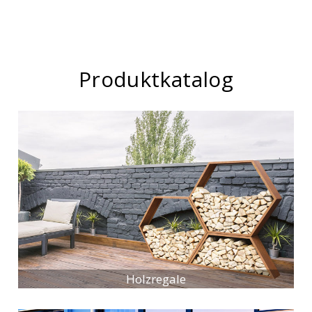
Produktkatalog
Holzregale