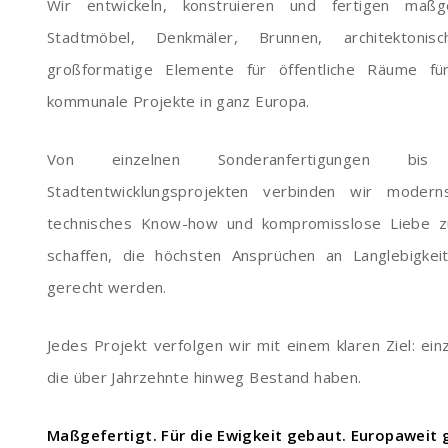
Wir entwickeln, konstruieren und fertigen maßge
Stadtmöbel, Denkmäler, Brunnen, architektonis
großformatige Elemente für öffentliche Räume fü
kommunale Projekte in ganz Europa.
Von einzelnen Sonderanfertigungen b
Stadtentwicklungsprojekten verbinden wir moderns
technisches Know-how und kompromisslose Liebe z
schaffen, die höchsten Ansprüchen an Langlebigkeit
gerecht werden.
Jedes Projekt verfolgen wir mit einem klaren Ziel: ei
die über Jahrzehnte hinweg Bestand haben.
Maßgefertigt. Für die Ewigkeit gebaut. Europaweit g