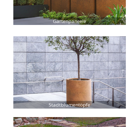
Gartenpaneele
Stadtblumentöpfe