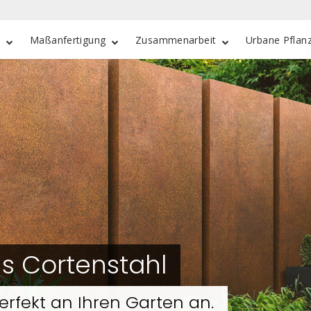
e
Maßanfertigung
Zusammenarbeit
Urbane Pflan
s Cortenstahl
erfekt an Ihren Garten an.