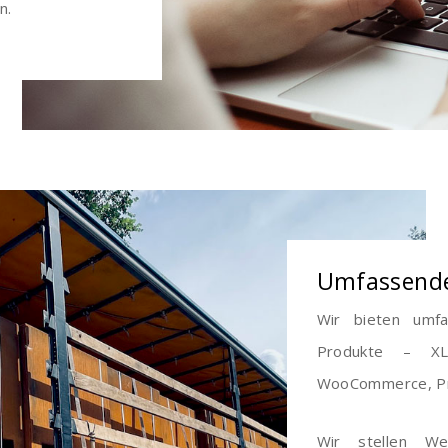
n.
Umfassende
Wir bieten umfa
Produkte – XL
WooCommerce, Pre
Wir stellen We