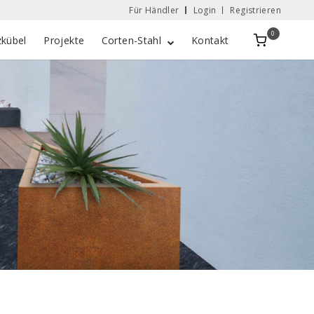
Für Händler
Login
Registrieren
0
Zobacz
zkübel
Projekte
Corten-Stahl
Kontakt
koszyk