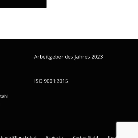
Arbeitgeber des Jahres 2023
ISO 9001:2015
tahl
g
rbane Pflanzkübel
Projekte
Corten-Stahl
Kontakt