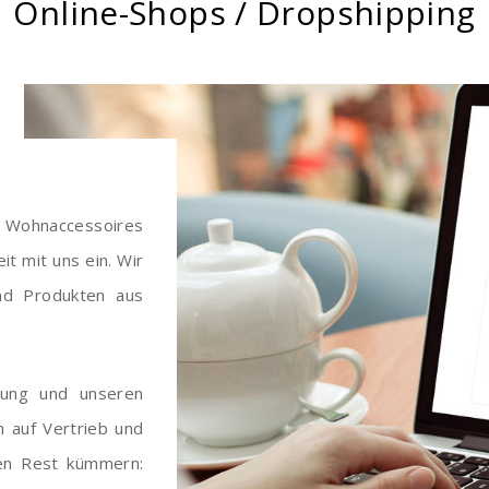
Online-Shops / Dropshipping
 Wohnaccessoires
it mit uns ein. Wir
nd Produkten aus
hrung und unseren
h auf Vertrieb und
en Rest kümmern: