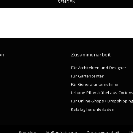
on
Zusammenarbeit
Für Architekten und Designer
Für Gartencenter
Für Generalunternehmer
Urbane Pflanzkübel aus Cortens
Für Online-Shops / Dropshippin
Katalog herunterladen
Produkte
Maßanfertigung
Zusammenarbeit
U