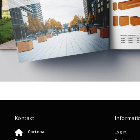
Kontakt
Informati
Cortena
Log in