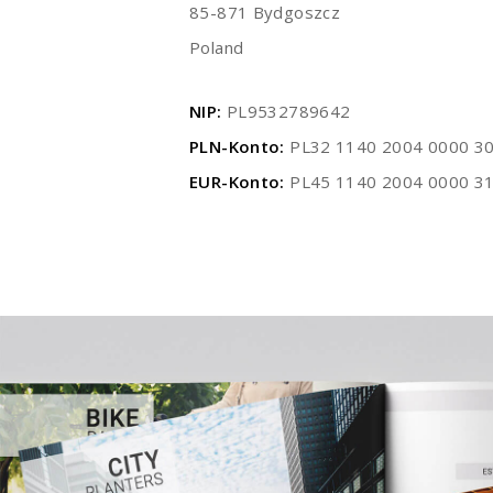
85-871 Bydgoszcz
Poland
NIP:
PL9532789642
PLN-Konto:
PL32 1140 2004 0000 3
EUR-Konto:
PL45 1140 2004 0000 3