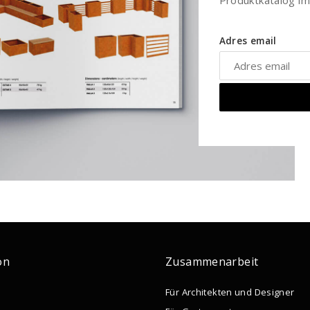
Produktkatalog i
Adres email
on
Zusammenarbeit
Für Architekten und Designer