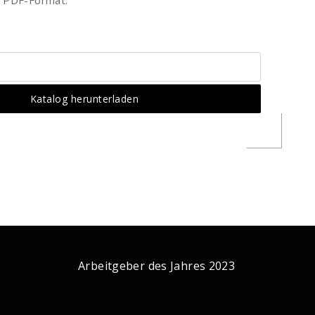
m PDF-Format.
Arbeitgeber des Jahres 2023