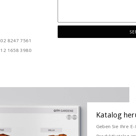
002 8247 7561
112 1658 3980
Katalog her
Geben Sie Ihre E-