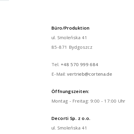
Büro/Produktion
ul. Smoleńska 41
85-871 Bydgoszcz
Tel.
+48 570 999 684
E-Mail:
vertrieb@cortena.de
Öffnungszeiten:
Montag - Freitag: 9:00 - 17:00 Uhr
Decorti Sp. z o.o.
ul. Smoleńska 41