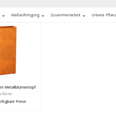
e
Maßanfertigung
Zusammenarbeit
Urbane Pflan
n Metallblumentopf
x150 cm
erfügbare Preise