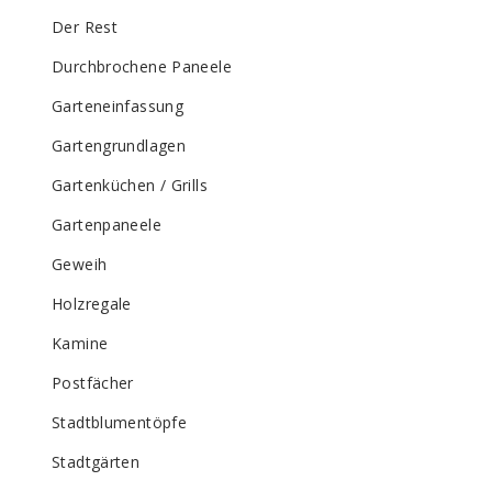
Der Rest
Durchbrochene Paneele
Garteneinfassung
Gartengrundlagen
Gartenküchen / Grills
Gartenpaneele
Geweih
Holzregale
Kamine
Postfächer
Stadtblumentöpfe
Stadtgärten