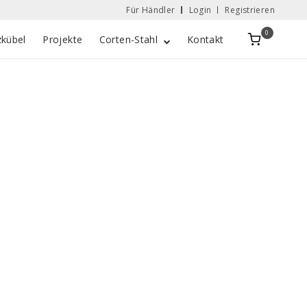
Für Händler
Login
Registrieren
0
Zobacz
zkübel
Projekte
Corten-Stahl
Kontakt
koszyk