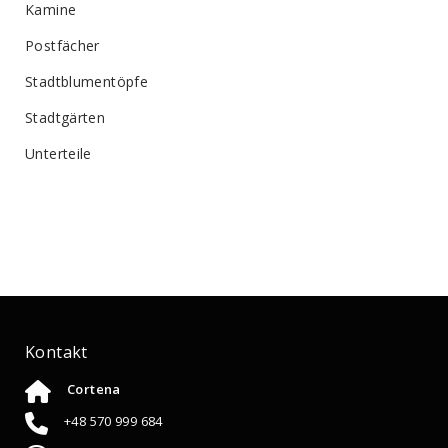
Kamine
Postfächer
Stadtblumentöpfe
Stadtgärten
Unterteile
Kontakt
Cortena
+48 570 999 684