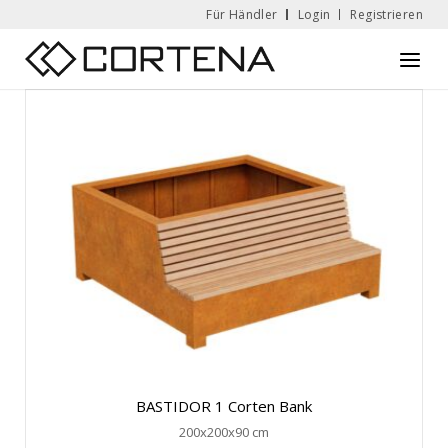
Skip
Für Händler
Login
Registrieren
to
Home
Menu
content
BASTIDOR 1 Corten Bank
200x200x90 cm