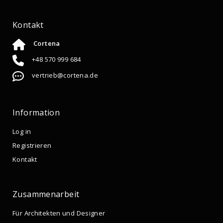
Kontakt
Cortena
+48 570 999 684
vertrieb@cortena.de
Information
Log in
Registrieren
Kontakt
Zusammenarbeit
Für Architekten und Designer