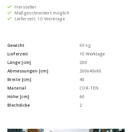
Hersteller
Maßgeschneidert möglich
Lieferzeit: 10 Werktage
Gewicht
69 kg
Lieferzeit
10 Werktage
Länge [cm]
200
Abmessungen [cm]
200x40x60
Breite [cm]
40
Material
COR-TEN
Höhe [cm]
60
Blechdicke
2