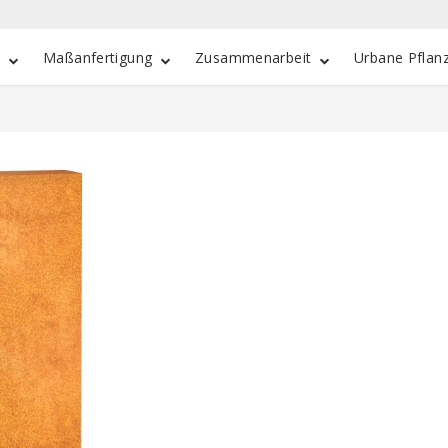
e
Maßanfertigung
Zusammenarbeit
Urbane Pflan