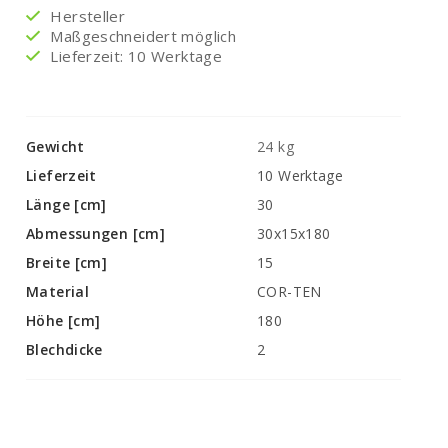
Hersteller
Maßgeschneidert möglich
Lieferzeit: 10 Werktage
Gewicht
24 kg
Lieferzeit
10 Werktage
Länge [cm]
30
Abmessungen [cm]
30x15x180
Breite [cm]
15
Material
COR-TEN
Höhe [cm]
180
Blechdicke
2