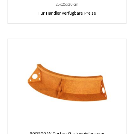
25x25x20 cm
Für Händler verfügbare Preise
90R500 W Corten Garteneinfassung