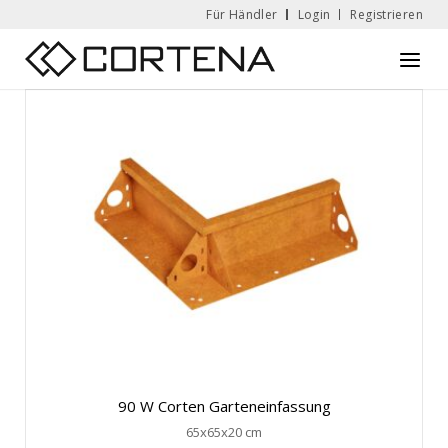
Skip
Für Händler
Login
Registrieren
to
Home
Menu
content
90 W Corten Garteneinfassung
65x65x20 cm