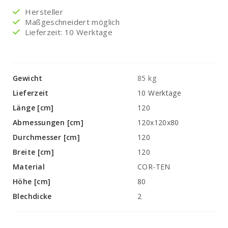
Hersteller
Maßgeschneidert möglich
Lieferzeit: 10 Werktage
Gewicht
85 kg
Lieferzeit
10 Werktage
Länge [cm]
120
Abmessungen [cm]
120x120x80
Durchmesser [cm]
120
Breite [cm]
120
Material
COR-TEN
Höhe [cm]
80
Blechdicke
2