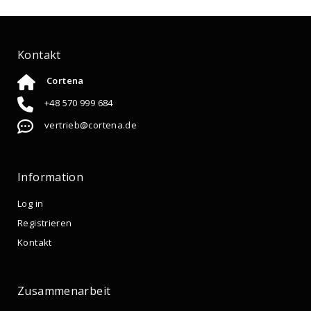
Kontakt
Cortena
+48 570 999 684
vertrieb@cortena.de
Information
Log in
Registrieren
Kontakt
Zusammenarbeit